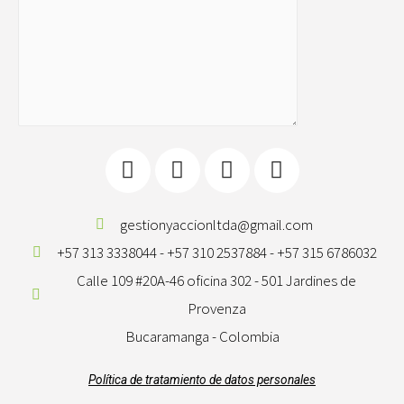
gestionyaccionltda@gmail.com
+57 313 3338044 - +57 310 2537884 - +57 315 6786032
Calle 109 #20A-46 oficina 302 - 501 Jardines de
Provenza
Bucaramanga - Colombia
Política de tratamiento de datos personales