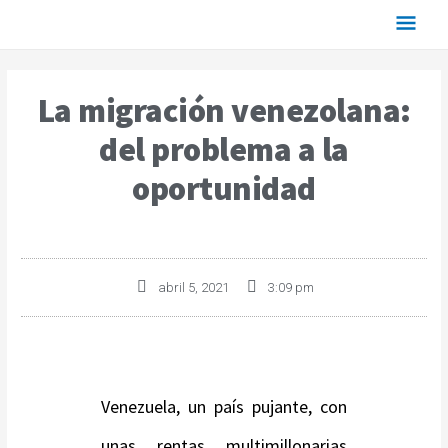
La migración venezolana:
del problema a la
oportunidad
abril 5, 2021
3:09 pm
Venezuela, un país pujante, con
unas rentas multimillonarias