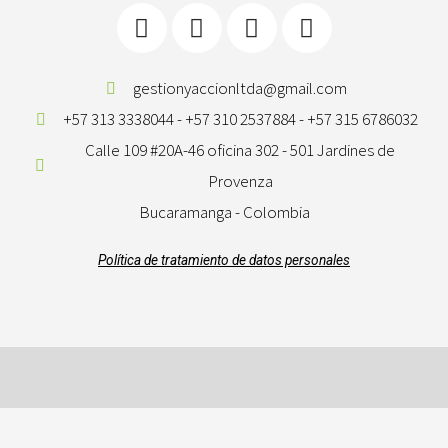
gestionyaccionltda@gmail.com
+57 313 3338044 - +57 310 2537884 - +57 315 6786032
Calle 109 #20A-46 oficina 302 - 501 Jardines de
Provenza
Bucaramanga - Colombia
Política de tratamiento de datos personales