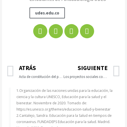
udes.edu.co
ATRÁS
SIGUIENTE
Acta de constitución del proyecto o project charter
Los proyectos sociales como pilar de la salud
1.Organización de las naciones unidas para la educación, la
ciencia y la cultura UNESCO, Educación para la salud y el
bienestar. Noviembre de 2020. Tomado de:
https://es.unesco.org/themes/educacion-salud-y-bienestar
2.Cantalejo, Sandra. Educación para la Salud en tiempos de
coronavirus. FUNDADEPS Educación para la salud. Madrid.