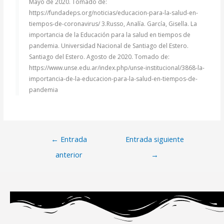
Mayo de 2020. Tomado de:
https://fundadeps.org/noticias/educacion-para-la-salud-en-
tiempos-de-coronavirus/ 3.Russo, Analía. García, Gisella. La
importancia de la Educación para la salud en tiempos de
pandemia. Universidad Nacional de Santiago del Estero.
Santiago del Estero. Agosto de 2020. Tomado de:
https://www.unse.edu.ar/index.php/unse-institucional/3868-la-
importancia-de-la-educacion-para-la-salud-en-tiempos-de-
pandemia
←
Entrada
Entrada siguiente
anterior
→