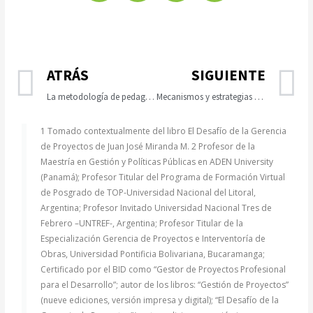
ATRÁS
SIGUIENTE
La metodología de pedagogía lúdica en los proyectos sociales.
Mecanismos y estrategias para la prevención del covid-19 a través de la Educación en salud.
1 Tomado contextualmente del libro El Desafío de la Gerencia
de Proyectos de Juan José Miranda M. 2 Profesor de la
Maestría en Gestión y Políticas Públicas en ADEN University
(Panamá); Profesor Titular del Programa de Formación Virtual
de Posgrado de TOP-Universidad Nacional del Litoral,
Argentina; Profesor Invitado Universidad Nacional Tres de
Febrero –UNTREF-, Argentina; Profesor Titular de la
Especialización Gerencia de Proyectos e Interventoría de
Obras, Universidad Pontificia Bolivariana, Bucaramanga;
Certificado por el BID como “Gestor de Proyectos Profesional
para el Desarrollo”; autor de los libros: “Gestión de Proyectos”
(nueve ediciones, versión impresa y digital); “El Desafío de la