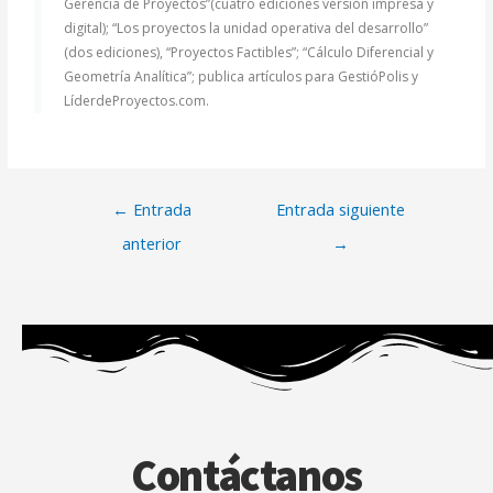
Gerencia de Proyectos”(cuatro ediciones versión impresa y
digital); “Los proyectos la unidad operativa del desarrollo”
(dos ediciones), “Proyectos Factibles”; “Cálculo Diferencial y
Geometría Analítica”; publica artículos para GestióPolis y
LíderdeProyectos.com.
←
Entrada
Entrada siguiente
anterior
→
Contáctanos