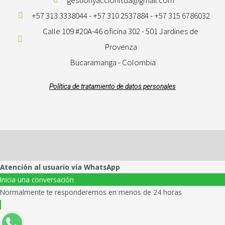
+57 313 3338044 - +57 310 2537884 - +57 315 6786032
Calle 109 #20A-46 oficina 302 - 501 Jardines de
Provenza
Bucaramanga - Colombia
Política de tratamiento de datos personales
Atención al usuario vía WhatsApp
Inicia una conversación
Normalmente te responderemos en menos de 24 horas