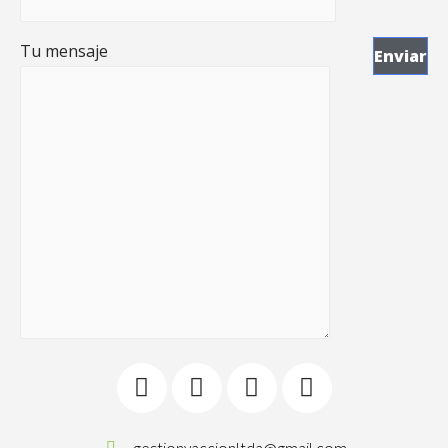
Tu mensaje
gestionyaccionltda@gmail.com