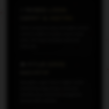
⚡ AKSES LOGIN
CEPAT & INSTAN
Sistem teroptimasi yang memastikan proses
masuk ke platform berjalan secara instan,
aman, dan tanpa hambatan teknis dari
mana saja.
🎮 FITUR GAME
INOVATIF
Menyajikan ragam hiburan digital modern
berteknologi tinggi dengan antarmuka
interaktif yang memberikan pengalaman
bermain lebih maksimal.