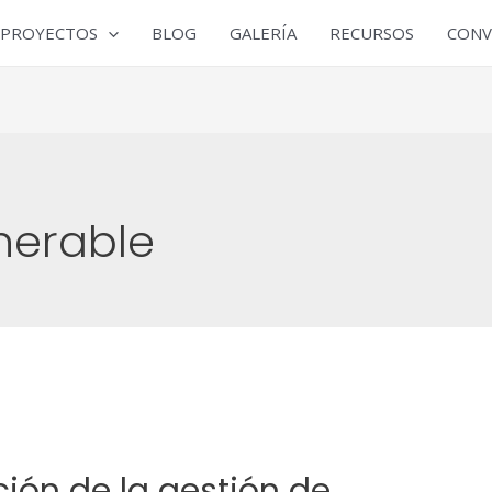
PROYECTOS
BLOG
GALERÍA
RECURSOS
CONV
nerable
ción de la gestión de