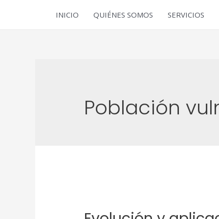
INICIO
QUIÉNES SOMOS
SERVICIOS
Población vul
Evolución y aplica