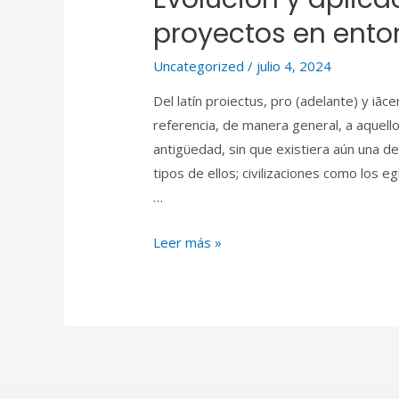
proyectos en ento
Uncategorized
/
julio 4, 2024
Del latín proiectus, pro (adelante) y iāce
referencia, de manera general, a aquello
antigüedad, sin que existiera aún una d
tipos de ellos; civilizaciones como los e
…
Leer más »