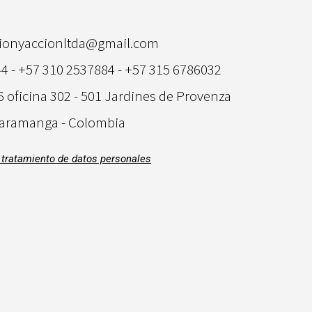
tionyaccionltda@gmail.com
4 - +57 310 2537884 - +57 315 6786032
6 oficina 302 - 501 Jardines de Provenza
aramanga - Colombia
e tratamiento de datos personales