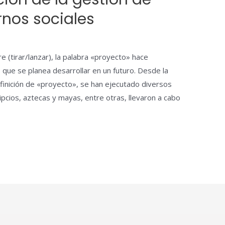
rnos sociales
re (tirar/lanzar), la palabra «proyecto» hace
 que se planea desarrollar en un futuro. Desde la
efinición de «proyecto», se han ejecutado diversos
gipcios, aztecas y mayas, entre otras, llevaron a cabo