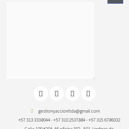
gestionyaccionltda@gmail.com
+57 313 3338044 - +57 310 2537884 - +57 315 6786032
Calle 109 #20A-46 oficina 302 - 501 Jardines de