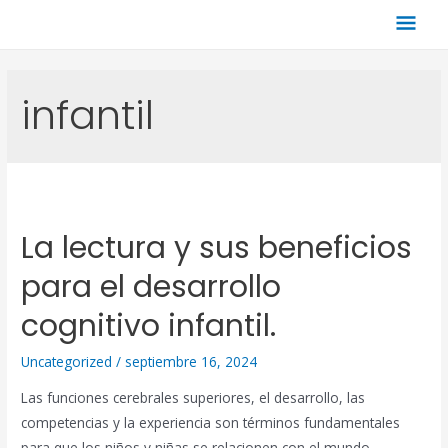
infantil
La lectura y sus beneficios
para el desarrollo
cognitivo infantil.
Uncategorized
/
septiembre 16, 2024
Las funciones cerebrales superiores, el desarrollo, las
competencias y la experiencia son términos fundamentales
para que los niños y niñas se relacionen con el mundo