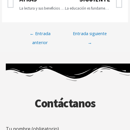
La lectura y sus beneficios para el desarrollo cognitivo infantil.
La educación es fundamental en la transformación de las comunidades
←
Entrada
Entrada siguiente
anterior
→
Contáctanos
Tu nombre (obligatorio)