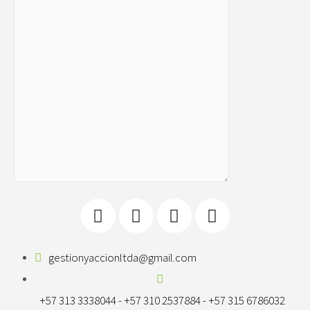
gestionyaccionltda@gmail.com
+57 313 3338044 - +57 310 2537884 - +57 315 6786032