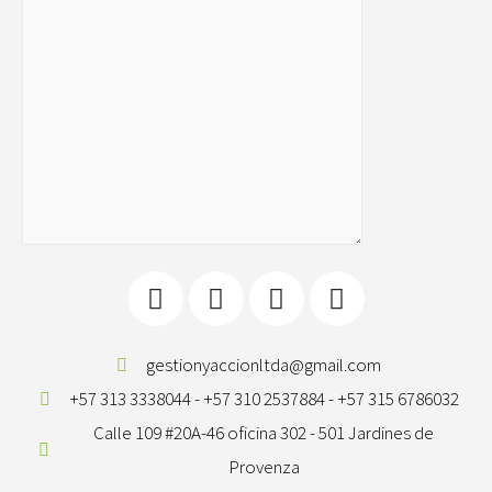
gestionyaccionltda@gmail.com
+57 313 3338044 - +57 310 2537884 - +57 315 6786032
Calle 109 #20A-46 oficina 302 - 501 Jardines de
Provenza