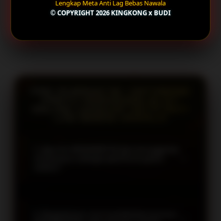
Lengkap Meta Anti Lag Bebas Nawala
© COPYRIGHT 2026 KINGKONG x BUDI
FAQ MUSANG178 ! DATABASE
KARTU PERMAINAN SLOT
ONLINE LENGKAP META ANTI
LAG BEBAS NAWALA
1. Apa itu MUSANG178 dan keunggulan
+
utamanya sebagai platform game
online?
MUSANG178 hadir sebagai platform game online
2. Bagaimana cara melakukan proses
modern, inovatif, dan responsif yang
+