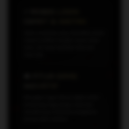
⚡ AKSES LOGIN
CEPAT & INSTAN
Sistem teroptimasi yang memastikan proses
masuk ke platform berjalan secara instan,
aman, dan tanpa hambatan teknis dari
mana saja.
🎮 FITUR GAME
INOVATIF
Menyajikan ragam hiburan digital modern
berteknologi tinggi dengan antarmuka
interaktif yang memberikan pengalaman
bermain lebih maksimal.