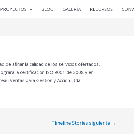
PROYECTOS
BLOG
GALERÍA
RECURSOS
CONV
d de afinar la calidad de los servicios ofertados,
lograra la certificación ISO 9001 de 2008 y en
au Veritas para Gestión y Acción Ltda.
Timeline Stories siguiente
→