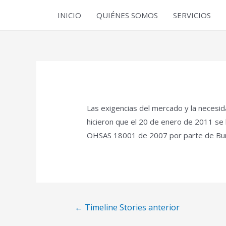
INICIO
QUIÉNES SOMOS
SERVICIOS
Las exigencias del mercado y la necesida
hicieron que el 20 de enero de 2011 se 
OHSAS 18001 de 2007 por parte de Bure
←
Timeline Stories anterior