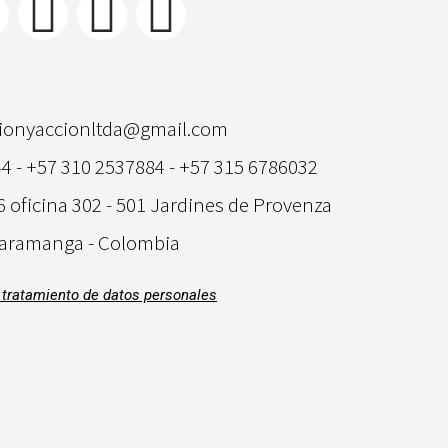
tionyaccionltda@gmail.com
4 - +57 310 2537884 - +57 315 6786032
6 oficina 302 - 501 Jardines de Provenza
aramanga - Colombia
e tratamiento de datos personales